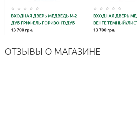
ВХОДНАЯ ДВЕРЬ МЕДВЕДЬ М-2
ВХОДНАЯ ДВЕРЬ МЕ
ДУБ ГРИФЕЛЬ ГОРИЗОНТ/ДУБ
ВЕНГЕ ТЕМНЫЙ/ЛИ
ТАУП
13 700
грн.
БЕЛАЯ
13 700
грн.
ОТЗЫВЫ О МАГАЗИНЕ