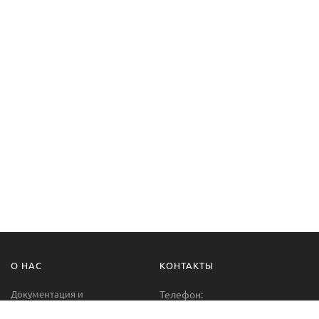
О НАС
КОНТАКТЫ
Документация и
Телефон:
сертификаты
+38 (067) 485-07-04