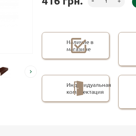
416
грн.
Наличие в
магазине
Индивидуальная
комплектация