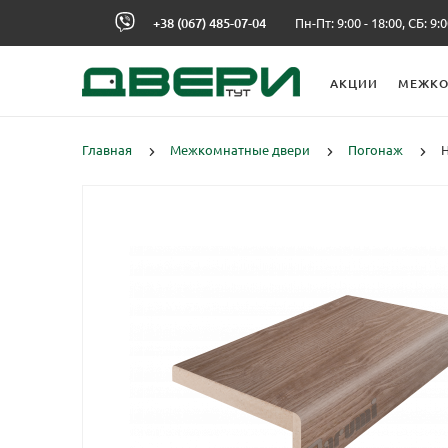
+38 (067) 485-07-04
Пн-Пт: 9:00 - 18:00, СБ: 9:0
АКЦИИ
МЕЖКО
Главная
Межкомнатные двери
Погонаж
Н