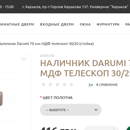
0 - 15:00
г. Харьков, пр-т Героев Харькова 137. Универмаг "Харьков"
МНАТНЫЕ ДВЕРИ
ВХОДНЫЕ ДВЕРИ
ОКНА
ФУРНИТУРА
Р
аличник Darumi 70 мм МДФ телескоп 30/20 (стойка)
DARUMI
НАЛИЧНИК DARUMI 
МДФ ТЕЛЕСКОП 30/2
В СРАВНЕНИЕ
*
ЦВЕТ ПОЛОТНА
--- ВЫБЕРИТЕ ---