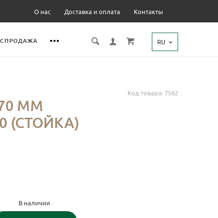
О нас
Доставка и оплата
Контакты
АСПРОДАЖА
RU
Код товара: 7562
70 ММ
0 (СТОЙКА)
В наличии