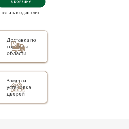
В КОРЗИНУ
КУПИТЬ В ОДИН КЛИК
Доставка по
городу и
области
Замер и
установка
дверей