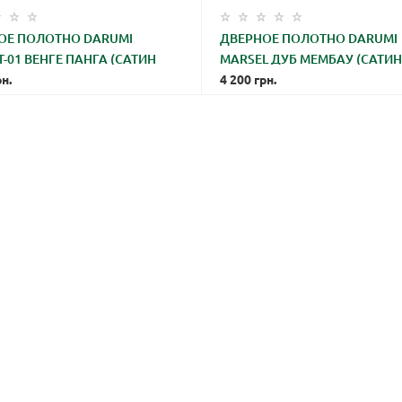
ОЕ ПОЛОТНО DARUMI
ДВЕРНОЕ ПОЛОТНО DARUMI
-01 ВЕНГЕ ПАНГА (САТИН
MARSEL ДУБ МЕМБАУ (САТИ
)
н.
БЕЛЫЙ)
4 200
грн.