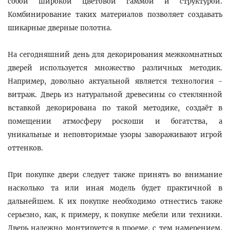
собой широкой цветовой гаммой и структурой.
Комбинирование таких материалов позволяет создавать
шикарные дверные полотна.
На сегодняшний день для декорирования межкомнатных
дверей используется множество различных методик.
Например, довольно актуальной является технология -
витраж. Дверь из натуральной древесины со стеклянной
вставкой декорирована по такой методике, создаёт в
помещении атмосферу роскоши и богатства, а
уникальные и неповторимые узоры завораживают игрой
оттенков.
При покупке двери следует также принять во внимание
насколько та или иная модель будет практичной в
дальнейшем. К их покупке необходимо отнестись также
серьезно, как, к примеру, к покупке мебели или техники.
Дверь надежно монтируется в проеме, с тем намерением,