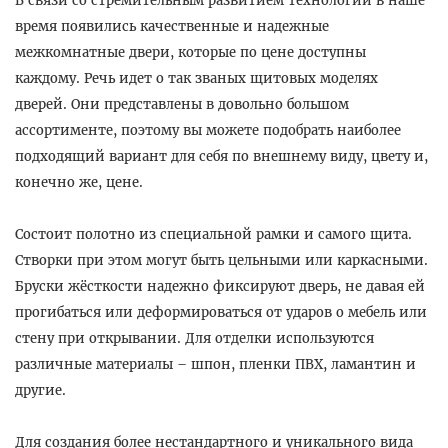
В связи со стремительным развитием технологий в наше
время появились качественные и надежные
межкомнатные двери, которые по цене доступны
каждому. Речь идет о так званых щитовых моделях
дверей. Они представлены в довольно большом
ассортименте, поэтому вы можете подобрать наиболее
подходящий вариант для себя по внешнему виду, цвету и,
конечно же, цене.
Состоит полотно из специальной рамки и самого щита.
Створки при этом могут быть цельными или каркасными.
Бруски жёсткости надежно фиксируют дверь, не давая ей
прогибаться или деформироваться от ударов о мебель или
стену при открывании. Для отделки используются
различные материалы – шпон, пленки ПВХ, ламантин и
другие.
Для создания более нестандартного и уникального вида