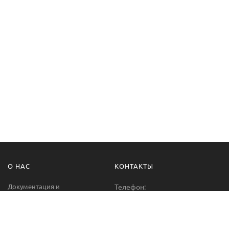
О НАС
КОНТАКТЫ
Документация и
Телефон:
сертификаты
+38 (067) 485-07-04
О нас
Email: