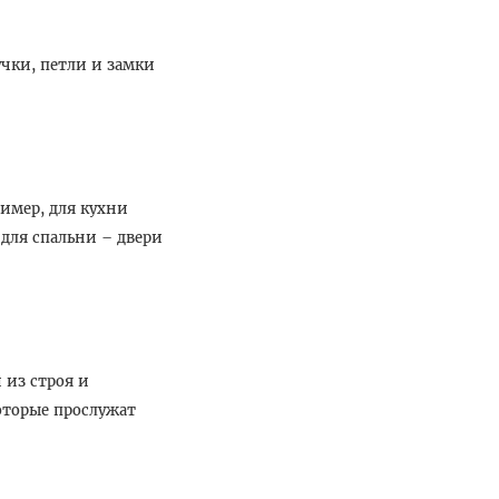
чки, петли и замки
имер, для кухни
 для спальни – двери
 из строя и
оторые прослужат