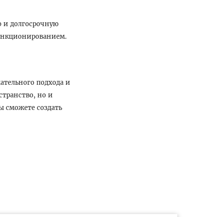
ю и долгосрочную
функционированием.
ательного подхода и
странство, но и
ы сможете создать