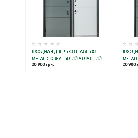
ВХОДНАЯ ДВЕРЬ COTTAGE 703
ВХОДН
METALIC GREY - БІЛИЙ АТЛАСНИЙ
METALI
20 900
грн.
20 900