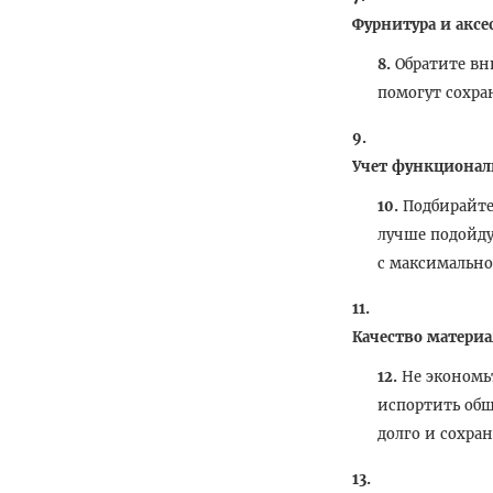
Фурнитура и аксе
Обратите вн
помогут сохра
Учет функционал
Подбирайте
лучше подойду
с максимальн
Качество материа
Не экономь
испортить общ
долго и сохра