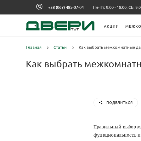
+38 (067) 485-07-04
Пн-Пт: 9:00 - 18:00, СБ: 9:0
АКЦИИ
МЕЖКО
Главная
Статьи
Как выбрать межкомнатные д
Как выбрать межкомнат
ПОДЕЛИТЬСЯ
Правильный выбор м
функциональность и 