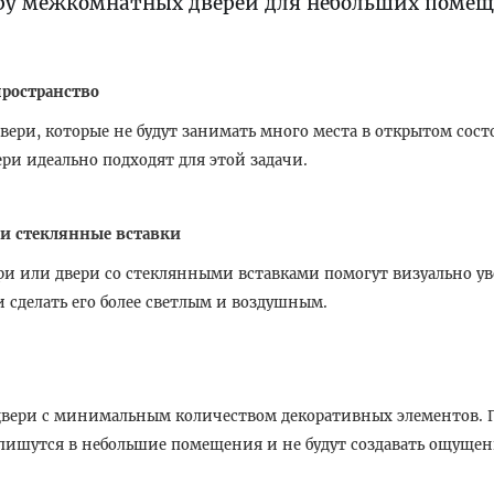
ру межкомнатных дверей для небольших поме
ространство
вери, которые не будут занимать много места в открытом сос
ери идеально подходят для этой задачи.
 и стеклянные вставки
ри или двери со стеклянными вставками помогут визуально у
и сделать его более светлым и воздушным.
двери с минимальным количеством декоративных элементов. 
пишутся в небольшие помещения и не будут создавать ощущен