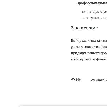
Профессиональна
Доверьте у
эксплуатацию,
Заключение
Выбор межкомнатных
учета множества фак
придадут вашему дом
комфортное и функц
29 Июля, 
160