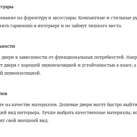
ссуары
имание на фурнитуру и аксессуары. Компактные и стильные ру
нить гармонию в интерьере и не займут лишнего места.
ьности
 двери в зависимости от функциональных потребностей. Напр
т двери с хорошей звукоизоляцией и устойчивостью к влаге, а
ой шумоизоляцией.
лов
те на качестве материалов. Дешевые двери могут быстро выйти
ий вид интерьера. Лучше выбрать качественные материалы, к
нят свой внешний вид.