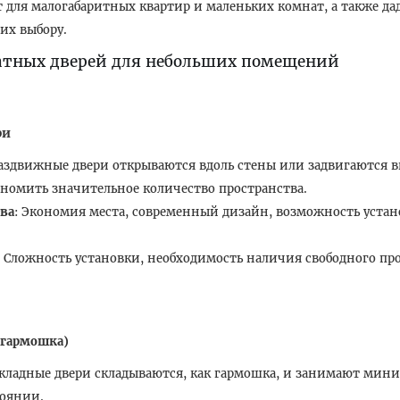
т для малогабаритных квартир и маленьких комнат, а также да
их выбору.
тных дверей для небольших помещений
ри
Раздвижные двери открываются вдоль стены или задвигаются вн
ономить значительное количество пространства.
ва
: Экономия места, современный дизайн, возможность устан
: Сложность установки, необходимость наличия свободного пр
(гармошка)
Складные двери складываются, как гармошка, и занимают мини
тоянии.