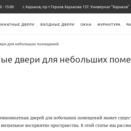
0 - 15:00
г. Харьков, пр-т Героев Харькова 137. Универмаг "Харьков"
МНАТНЫЕ ДВЕРИ
ВХОДНЫЕ ДВЕРИ
ОКНА
ФУРНИТУРА
Р
вери для небольших помещений
ные двери для небольших пом
ежкомнатных дверей для небольших помещений может сущес
визуальное восприятие пространства. В этой статье мы рассмо