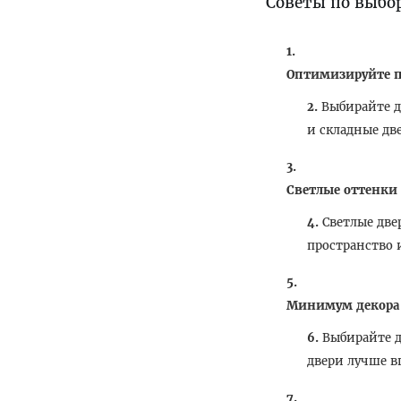
Советы по выбо
Оптимизируйте п
Выбирайте д
и складные дв
Светлые оттенки
Светлые две
пространство 
Минимум декора
Выбирайте 
двери лучше в