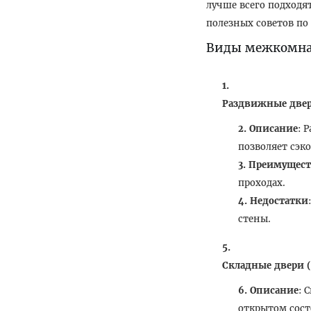
лучше всего подходя
полезных советов по 
Виды межкомна
Раздвижные две
Описание
: 
позволяет сэк
Преимущест
проходах.
Недостатки
стены.
Складные двери 
Описание
: 
открытом сос