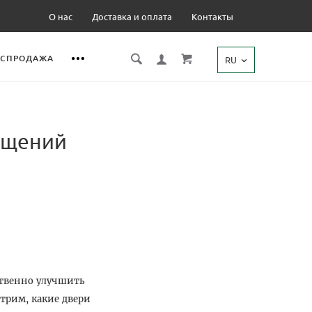
О нас
Доставка и оплата
Контакты
АСПРОДАЖА
RU
ещений
твенно улучшить
трим, какие двери