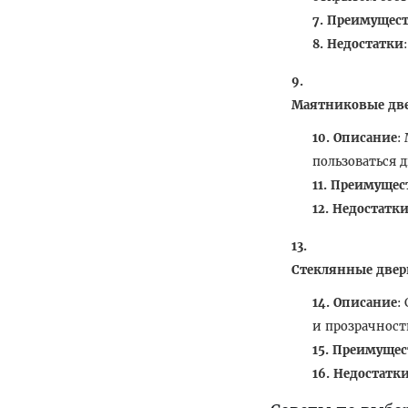
Преимущест
Недостатки
Маятниковые дв
Описание
:
пользоваться 
Преимущес
Недостатк
Стеклянные двер
Описание
:
и прозрачност
Преимущес
Недостатк