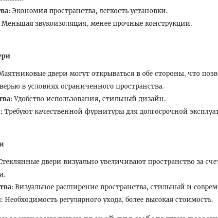
ва
: Экономия пространства, легкость установки.
: Меньшая звукоизоляция, менее прочные конструкции.
ери
 Маятниковые двери могут открываться в обе стороны, что позв
дверью в условиях ограниченного пространства.
тва
: Удобство использования, стильный дизайн.
и
: Требуют качественной фурнитуры для долгосрочной эксплуа
и
 Стеклянные двери визуально увеличивают пространство за сче
и.
тва
: Визуальное расширение пространства, стильный и совре
и
: Необходимость регулярного ухода, более высокая стоимость.